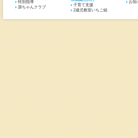
特別指導
お知
子育て支援
源ちゃんクラブ
2歳児教室いちご組