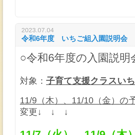
2023.07.04
令和6年度 いちご組入園説明会
○令和6年度の入園説明
対象：
子育て支援クラスい
11/9（木）、11/10（金）の
変更↓ ↓ ↓
11/7（火）、11/9（木