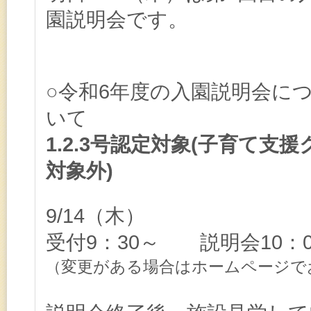
園説明会です。
○令和6年度の入園説明会に
いて
1.2.3号認定対象(子育て支
対象外)
9/14（木）
受付
9：30～ 説明会10：
変更がある場合はホームページで
（