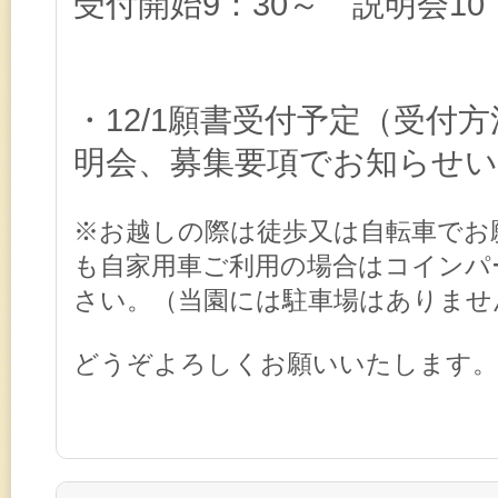
受付開始9：30～ 説明会10：
・12/1願書受付予定（受付
明会、募集要項でお知らせ
※お越しの際は徒歩又は自転車でお
も自家用車ご利用の場合はコインパ
さい。（当園には駐車場はありませ
どうぞよろしくお願いいたします。