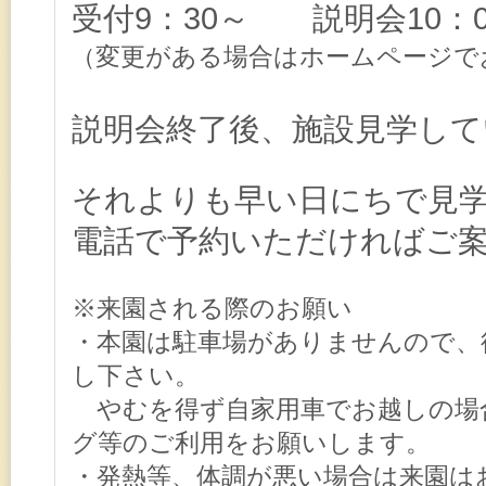
受付
9：30～ 説明会10：
変更がある場合はホームページで
（
説明会終了後、施設見学し
それよりも早い日にちで見
電話で予約いただければご
※来園される際のお願い
・本園は駐車場がありませんので、
し下さい。
やむを得ず自家用車でお越しの場
グ等のご利用をお願いします。
・発熱等、体調が悪い場合は来園は