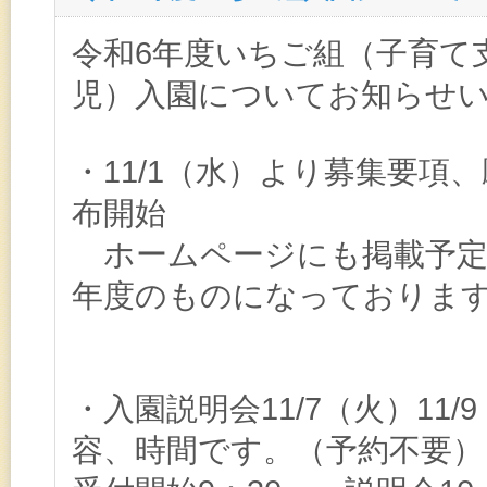
幼稚園からのお知らせ案内
令和6年度いちご組（子育て
児）入園についてお知らせ
・11/1（水）より募集要項
布開始
ホームページにも掲載予定
年度のものになっておりま
・入園説明会11/7（火）
11/
容、時間です。（予約不要）