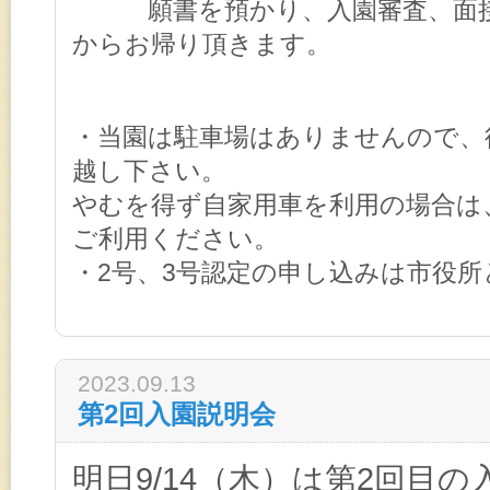
願書を預かり、入園審査、面接
からお帰り頂きます。
・当園は駐車場はありませんので、
越し下さい。
やむを得ず自家用車を利用の場合は
ご利用ください。
・2号、3号認定の申し込みは市役
2023.09.13
第2回入園説明会
明日9/14（木）は第2回目の