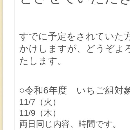
すでに予定をされていた
かけしますが、どうぞよ
たします。
○令和6年度 いちご組対
1
1/7（火）
11/9（木）
両日同じ内容、時間です。