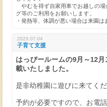
やむを得ず自家用車でお越しの場
グ等のご利用をお願いします。
・発熱等、体調が悪い場合は来園は
2023.07.04
子育て支援
はっぴールームの9月～12
載いたしました。
是非幼稚園に遊びに来てく
予約が必要ですので、お電