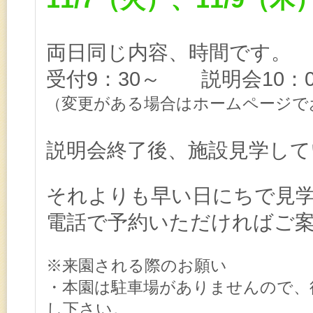
両日同じ内容、時間です。
受付
9：30～ 説明会10：
変更がある場合はホームページで
（
説明会終了後、施設見学し
それよりも早い日にちで見
電話で予約いただければご
※来園される際のお願い
・本園は駐車場がありませんので、
し下さい。