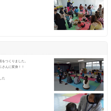
面をつくりました。
ニさんに変身！！
した