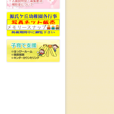
入園のご案内
メモリースナップ
子育て支援