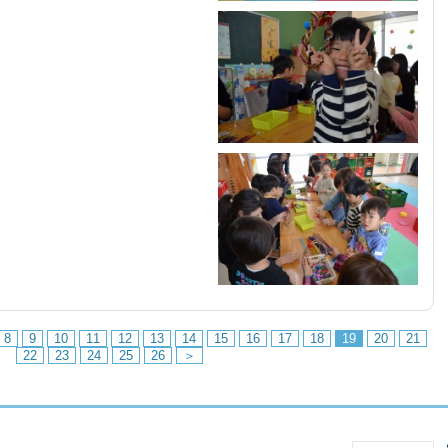
8
9
10
11
12
13
14
15
16
17
18
19
20
21
22
23
24
25
26
＞