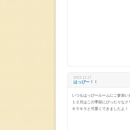
2015.12.17
はっぴー！！
いつもはっぴールームにご参加い
１２月はこの季節にぴったりなク
キラキラと可愛くできましたよ！