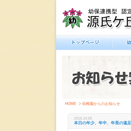
源氏ヶ丘幼稚園
幼保連携型 認定こども園
トップページ
幼稚園の
HOME
幼稚園からのお知らせ
2016.10.05
本日の年少、年中、年長の遠