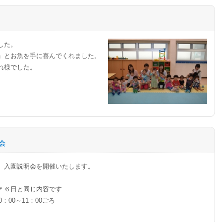
した。
」とお魚を手に喜んでくれました。
れ様でした。
会
入園説明会を開催いたします。
＊６日と同じ内容です
：00～11：00ごろ