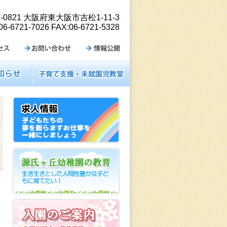
7-0821 大阪府東大阪市吉松1-11-3
06-6721-7026 FAX:06-6721-5328
お問い合わせ
情報公開
子育て支援・未就園児教室
求人情報
源氏ヶ丘幼稚園の特色