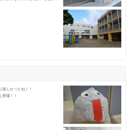
リ楽しかったね！！
も登場！！