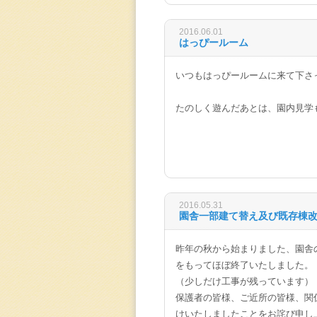
2016.06.01
はっぴールーム
いつもはっぴールームに来て下さ
たのしく遊んだあとは、園内見学
2016.05.31
園舎一部建て替え及び既存棟
昨年の秋から始まりました、園舎の
をもってほぼ終了いたしました。
（少しだけ工事が残っています）
保護者の皆様、ご近所の皆様、関
けいたしましたことをお詫び申し