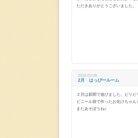
ただきありがとうございました。
2016.02.09
2月 はっぴールーム
２月は新聞で遊びました。ビリビ
ビニール袋で作ったお化けちゃん
またあそぼうね♪