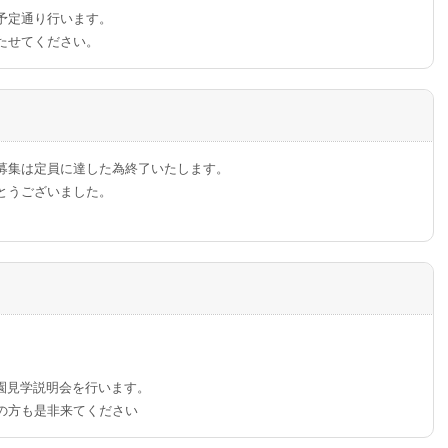
予定通り行います。
たせてください。
募集は定員に達した為終了いたします。
とうございました。
～入園見学説明会を行います。
の方も是非来てください