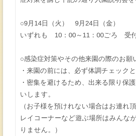
○9月14日（火）
9月24日（金）
いずれも 10：00～11：00ごろ 受付
○感染症対策やその他来園の際のお願
・来園の前には、必ず体調チェック
・密集を避けるため、出来る
限り保護
いします。
（お子様を預けれない場合はお連れ
レイコーナーなど遊ぶ場所はみんな
りません。）