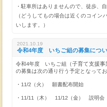
・駐車所はありませんので、徒歩、
（どうしてもの場合は近くのコイン
いします。）
2021.10.19
令和4年度 いちご組の募集につ
（子育て支援事
令和4年度 いちご組
の募集は次の通り行う予定となって
・11/2（火） 願書配布開始
・11/11（木） 11/12（金） 説明会