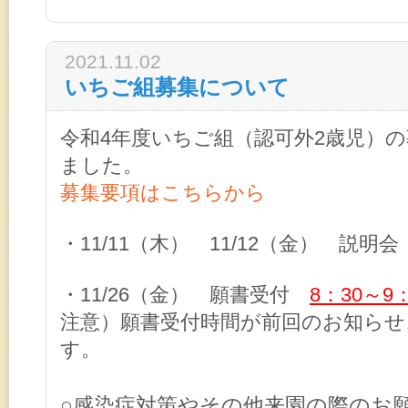
2021.11.02
いちご組募集について
令和4年度いちご組（認可外2歳児）
ました。
募集要項はこちらから
・11/11（木） 11/12（金） 説明会
・11/26（金） 願書受付
8：30～9：
注意）願書受付時間が前回のお知ら
す。
○感染症対策やその他来園の際のお