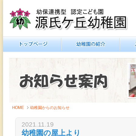
源氏ヶ丘幼稚園
幼保連携型 認定こども園
トップページ
幼稚園の紹介
入園のご
HOME
幼稚園からのお知らせ
2021.11.19
幼稚園の屋上より