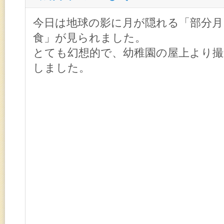
幼稚園からのお知らせ案内
今日は地球の影に月が隠れる「部分月
食」が見られました。
とても幻想的で、幼稚園の屋上より撮
しました。